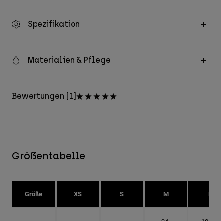
Spezifikation
Materialien & Pflege
Bewertungen [1]
Größentabelle
Größe
XS
S
M
L