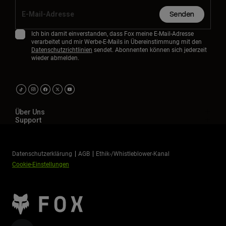
Senden
Ich bin damit einverstanden, dass Fox meine E-Mail-Adresse
verarbeitet und mir Werbe-E-Mails in Übereinstimmung mit den
Datenschutzrichtlinien
sendet. Abonnenten können sich jederzeit
wieder abmelden.
Über Uns
Support
Datenschutzerklärung
AGB
Ethik-/Whistleblower-Kanal
Cookie-Einstellungen