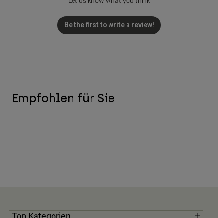
Let us know what you think
Be the first to write a review!
Empfohlen für Sie
Top Kategorien