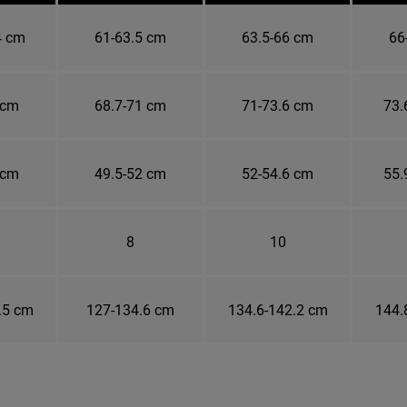
4 cm
61-63.5 cm
63.5-66 cm
66
 cm
68.7-71 cm
71-73.6 cm
73.
 cm
49.5-52 cm
52-54.6 cm
55.
8
10
.5 cm
127-134.6 cm
134.6-142.2 cm
144.