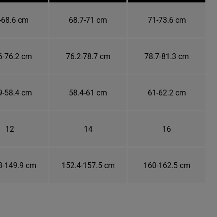
-68.6 cm
68.7-71 cm
71-73.6 cm
6-76.2 cm
76.2-78.7 cm
78.7-81.3 cm
9-58.4 cm
58.4-61 cm
61-62.2 cm
12
14
16
8-149.9 cm
152.4-157.5 cm
160-162.5 cm