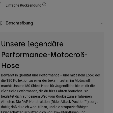
Einfache Rücksendung
Beschreibung
Unsere legendäre
Performance-Motocroß-
Hose
Bewährt in Qualität und Performance – und mit einem Look, der
die 180 Kollektion zu einer der bekanntesten im Motocroß
macht: Unsere 180 Shield Hose für Jugendliche bieten dir die
eßenzielle Performance, die du fürs Fahren brauchst. Sie
begleitet dich auf deinem Weg vom Rookie zum erfahrenen
Athleten. Die RAP-Konstruktion (Rider Attack Position™ ) sorgt
dafür, daß du dich wohl fühlst, und die strapazierfähigen
Eigenschaften schützen dich vor Umwelteinflüßen und