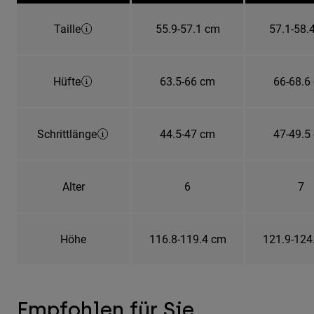
Taille
55.9-57.1 cm
57.1-58.
Hüfte
63.5-66 cm
66-68.6
Schrittlänge
44.5-47 cm
47-49.5
Alter
6
7
Höhe
116.8-119.4 cm
121.9-124
Empfohlen für Sie