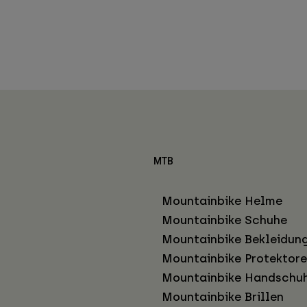
MTB
Mountainbike Helme
Mountainbike Schuhe
Mountainbike Bekleidun
Mountainbike Protektor
Mountainbike Handschu
Mountainbike Brillen