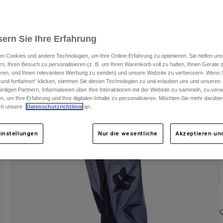
ern Sie Ihre Erfahrung
n Cookies und andere Technologien, um Ihre Online-Erfahrung zu optimieren. Sie helfen uns
rn, Ihren Besuch zu personalisieren (z. B. um Ihren Warenkorb voll zu halten, Ihnen Geräte z
ieren, und Ihnen relevantere Werbung zu senden) und unsere Website zu verbessern. Wenn S
 und fortfahren“ klicken, stimmen Sie diesen Technologien zu und erlauben uns und unseren
rdigen Partnern, Informationen über Ihre Interaktionen mit der Website zu sammeln, zu ve
n, um Ihre Erfahrung und Ihre digitalen Inhalte zu personalisieren. Möchten Sie mehr darübe
F
ch unsere
Datenschutzrichtlinie
an.
instellungen
Nur die wesentliche
Akzeptieren und