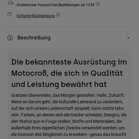
Zubehör
Kostenloser Versand bei Bestellungen ab 125€
Einfache Rücksendung
Alles in Accessoires
Taschen & Rucksäcke
Beschreibung
Hüte & Mützen
Alle anzeigen
Die bekannteste Ausrüstung im
Motocroß, die sich in Qualität
und Leistung bewährt hat
Grenzen überwinden, das Morgen gestalten. Hallo, Zukunft.
Wenn es darum geht, die kulturelle Leinwand zu verändern,
auf der sich unsere Leidenschaft abspielt, kann nichts tabu
sein. Farben, an denen sich die Geister scheiden, Designs, die
den Status quo in Frage stellen, Stoffe und Materialien, die
außerhalb ihres eigentlichen Zwecks verwendet werden, um
die Grenzen des Möglichen zu erweitern - genau das braucht