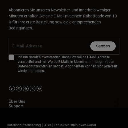
Abonnieren Sie unseren Newsletter, und innerhalb weniger
Minuten erhalten Sie eine E-Mail mit einem Rabattcode von 10
% für Ihre erste Bestellung sowie die entsprechenden
Bedingungen.
Senden
Ich bin damit einverstanden, dass Fox meine E-Mail-Adresse
verarbeitet und mir Werbe-E-Mails in Übereinstimmung mit den
Datenschutzrichtlinien
sendet. Abonnenten können sich jederzeit
wieder abmelden.
Über Uns
Support
Datenschutzerklärung
AGB
Ethik-/Whistleblower-Kanal