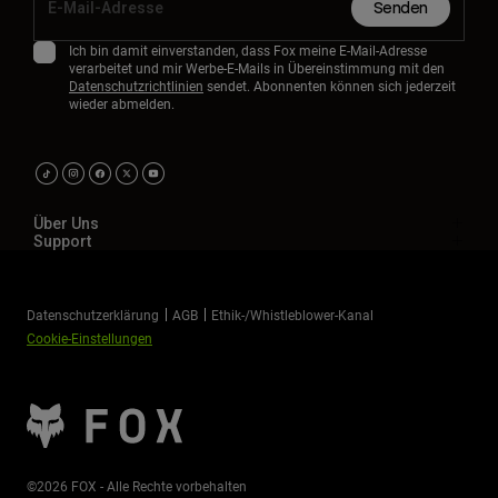
Senden
Ich bin damit einverstanden, dass Fox meine E-Mail-Adresse
verarbeitet und mir Werbe-E-Mails in Übereinstimmung mit den
Datenschutzrichtlinien
sendet. Abonnenten können sich jederzeit
wieder abmelden.
Über Uns
Support
Datenschutzerklärung
AGB
Ethik-/Whistleblower-Kanal
Cookie-Einstellungen
©2026 FOX - Alle Rechte vorbehalten