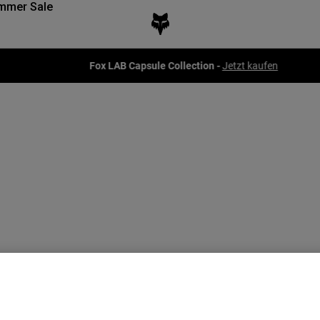
mmer Sale
Fox LAB Capsule Collection -
Jetzt kaufen
Neu