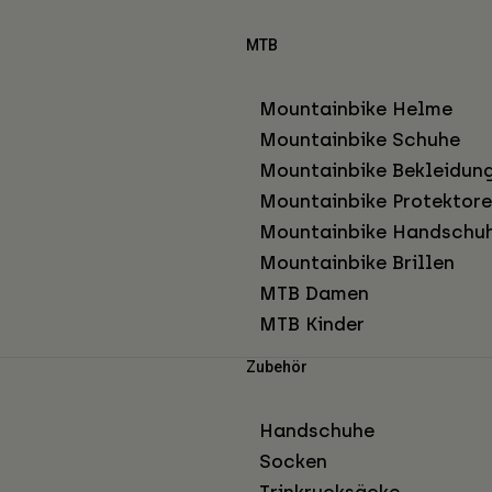
MTB
Mountainbike Helme
Mountainbike Schuhe
Mountainbike Bekleidun
Mountainbike Protektor
Mountainbike Handschu
Mountainbike Brillen
MTB Damen
MTB Kinder
Zubehör
Handschuhe
Socken
Trinkrucksäcke