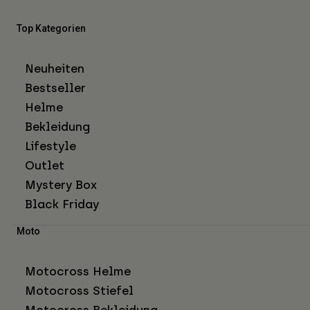
Top Kategorien
Neuheiten
Bestseller
Helme
Bekleidung
Lifestyle
Outlet
Mystery Box
Black Friday
Moto
Motocross Helme
Motocross Stiefel
Motocross Bekleidung