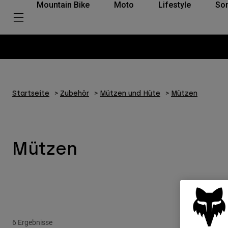
Mountain Bike
Moto
Lifestyle
So
Startseite
Zubehör
Mützen und Hüte
Mützen
Mützen
6 Ergebnisse
Neu