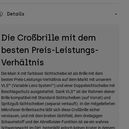
Details
Die Croßbrille mit dem
besten Preis-Leistungs-
Verhältnis
Die Main X mit farbloser Sichtscheibe ist als Brille mit dem
besten Preis-Leistungs-Verhältnis auf dem Markt mit unserem
VLS™ (Variable Lens System™) und einer Doppelsichtscheibe mit
Beschlagschutz ausgestattet. Dank VLS™ ist der Rahmen deiner
Brille kompatibel mit Standard-Sichtscheiben (auf Vorrat) und
Spritzguß-Sichtscheiben (separat verkauft). In der mitgelieferten
Mikrofaser-Brillentasche läßt sich diese Croßbrille sicher
verstauen, und mit dem breiten Sichtfeld, dem dreilagigen
Schaumstoff und der Abreißvisier-Funktion ist sie ein wahres
Schwergewicht im Dirt, hinterläßt jedoch keinen Krater in deinem