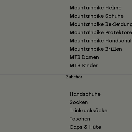
Mountainbike Helme
Mountainbike Schuhe
Mountainbike Bekleidun
Mountainbike Protektor
Mountainbike Handschu
Mountainbike Brillen
MTB Damen
MTB Kinder
Zubehör
Handschuhe
Socken
Trinkrucksäcke
Taschen
Caps & Hüte