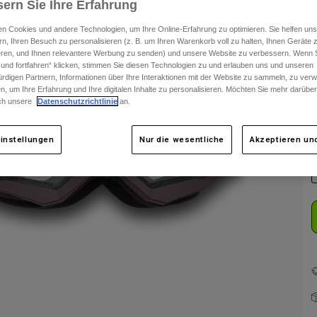
ern Sie Ihre Erfahrung
n Cookies und andere Technologien, um Ihre Online-Erfahrung zu optimieren. Sie helfen uns
rn, Ihren Besuch zu personalisieren (z. B. um Ihren Warenkorb voll zu halten, Ihnen Geräte z
ieren, und Ihnen relevantere Werbung zu senden) und unsere Website zu verbessern. Wenn S
 und fortfahren“ klicken, stimmen Sie diesen Technologien zu und erlauben uns und unseren
rdigen Partnern, Informationen über Ihre Interaktionen mit der Website zu sammeln, zu ve
n, um Ihre Erfahrung und Ihre digitalen Inhalte zu personalisieren. Möchten Sie mehr darübe
ch unsere
Datenschutzrichtlinie
an.
F
instellungen
Nur die wesentliche
Akzeptieren und