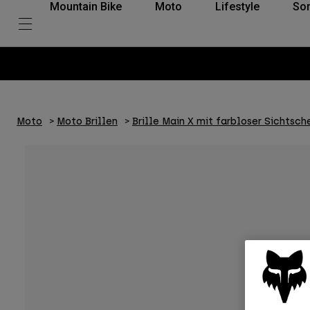
Mountain Bike
Moto
Lifestyle
So
Moto
Moto Brillen
Brille Main X mit farbloser Sichtsch