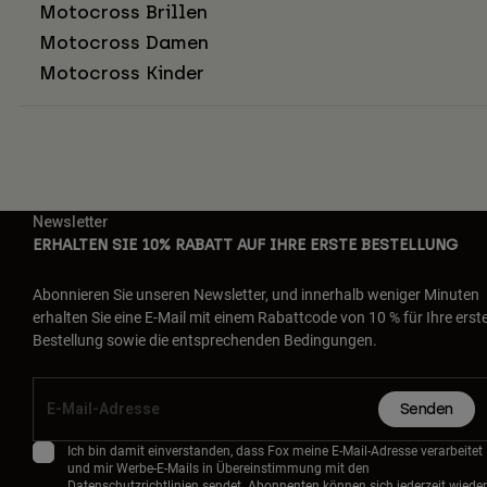
Motocross Brillen
Motocross Damen
Motocross Kinder
Newsletter
ERHALTEN SIE 10% RABATT AUF IHRE ERSTE BESTELLUNG
Abonnieren Sie unseren Newsletter, und innerhalb weniger Minuten
erhalten Sie eine E-Mail mit einem Rabattcode von 10 % für Ihre erst
Bestellung sowie die entsprechenden Bedingungen.
Senden
Ich bin damit einverstanden, dass Fox meine E-Mail-Adresse verarbeitet
und mir Werbe-E-Mails in Übereinstimmung mit den
Datenschutzrichtlinien
sendet. Abonnenten können sich jederzeit wieder