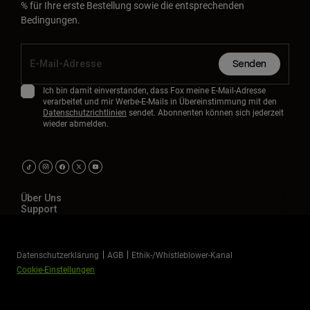
% für Ihre erste Bestellung sowie die entsprechenden
Bedingungen.
Senden
Ich bin damit einverstanden, dass Fox meine E-Mail-Adresse
verarbeitet und mir Werbe-E-Mails in Übereinstimmung mit den
Datenschutzrichtlinien
sendet. Abonnenten können sich jederzeit
wieder abmelden.
Über Uns
Support
Datenschutzerklärung
AGB
Ethik-/Whistleblower-Kanal
Cookie-Einstellungen