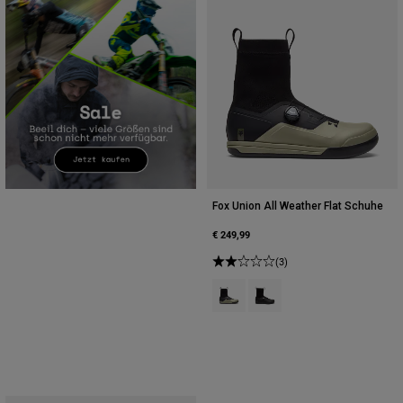
Fox Union All Weather Flat Schuhe
€ 249,99
(3)
Product swatch type of Adobe-Rot
Product swatch type of Sch