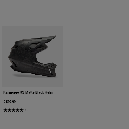
Rampage RS Matte Black Helm
€ 599,99
(5)