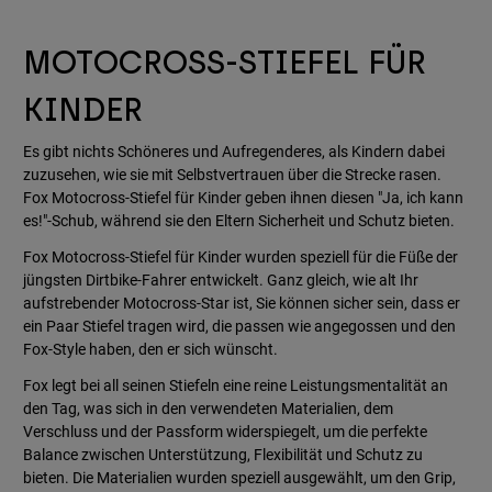
MOTOCROSS-STIEFEL FÜR
KINDER
Es gibt nichts Schöneres und Aufregenderes, als Kindern dabei
zuzusehen, wie sie mit Selbstvertrauen über die Strecke rasen.
Fox Motocross-Stiefel für Kinder geben ihnen diesen "Ja, ich kann
es!"-Schub, während sie den Eltern Sicherheit und Schutz bieten.
Fox Motocross-Stiefel für Kinder wurden speziell für die Füße der
jüngsten Dirtbike-Fahrer entwickelt. Ganz gleich, wie alt Ihr
aufstrebender Motocross-Star ist, Sie können sicher sein, dass er
ein Paar Stiefel tragen wird, die passen wie angegossen und den
Fox-Style haben, den er sich wünscht.
Fox legt bei all seinen Stiefeln eine reine Leistungsmentalität an
den Tag, was sich in den verwendeten Materialien, dem
Verschluss und der Passform widerspiegelt, um die perfekte
Balance zwischen Unterstützung, Flexibilität und Schutz zu
bieten. Die Materialien wurden speziell ausgewählt, um den Grip,