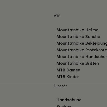
MTB
Mountainbike Helme
Mountainbike Schuhe
Mountainbike Bekleidun
Mountainbike Protektor
Mountainbike Handschu
Mountainbike Brillen
MTB Damen
MTB Kinder
Zubehör
Handschuhe
Socken