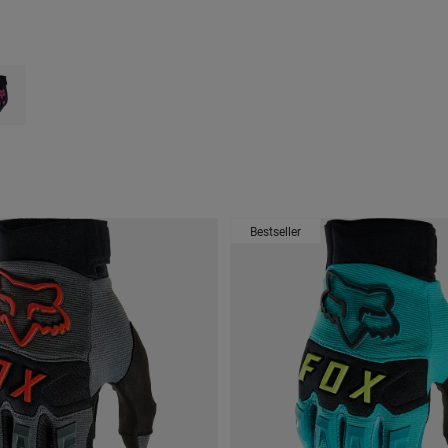
 type of Schwarz.
ct swatch type of Schwarz/Rosa.
Bestseller