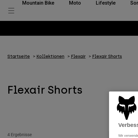
Mountain Bike
Moto
Lifestyle
So
Startseite
Kollektionen
Flexair
Flexair Shorts
Flexair Shorts
Verbess
4 Ergebnisse
Wir verwende