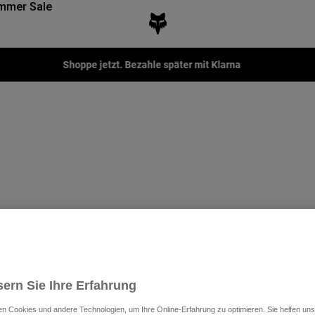
mmer Sale
Shoppe jetzt. Bezahle später mit Klarna
ern Sie Ihre Erfahrung
n Cookies und andere Technologien, um Ihre Online-Erfahrung zu optimieren. Sie helfen uns