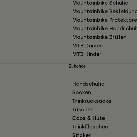
Mountainbike Schuhe
Mountainbike Bekleidun
Mountainbike Protektor
Mountainbike Handschu
Mountainbike Brillen
MTB Damen
MTB Kinder
Zubehör
Handschuhe
Socken
Trinkrucksäcke
Taschen
Caps & Hüte
Trinkflaschen
Sticker