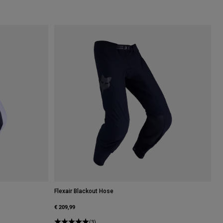
Flexair Blackout Hose
€ 209,99
(3)