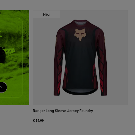
Neu
Ranger Long Sleeve Jersey Foundry
€ 54,99