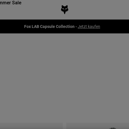
mmer Sale
Fox LAB Capsule Collection -
Jetzt kaufen