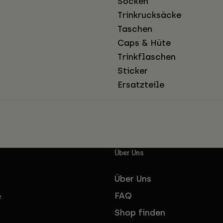
Socken
Trinkrucksäcke
Taschen
Caps & Hüte
Trinkflaschen
Sticker
Ersatzteile
Über Uns
Über Uns
FAQ
e
Shop finden