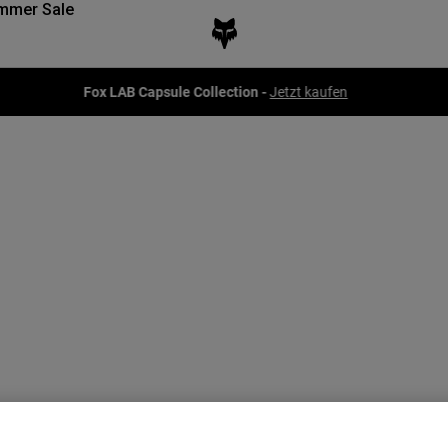
mmer Sale
Fox LAB Capsule Collection -
Jetzt kaufen