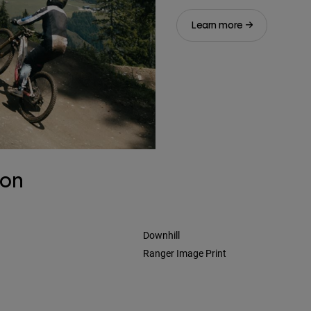
Learn more →
son
Downhill
Ranger Image Print