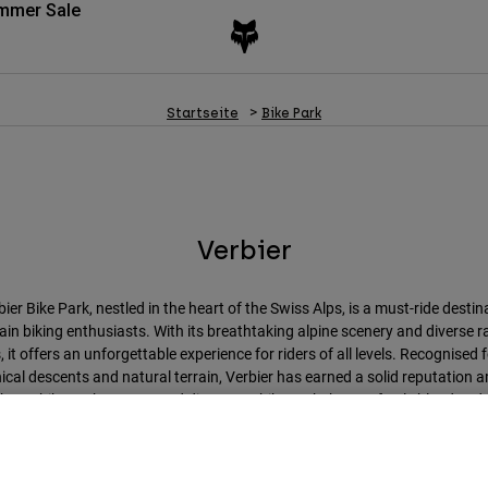
mmer Sale
Startseite
Bike Park
Verbier
ier Bike Park, nestled in the heart of the Swiss Alps, is a must-ride destin
in biking enthusiasts. With its breathtaking alpine scenery and diverse r
s, it offers an unforgettable experience for riders of all levels. Recognised f
ical descents and natural terrain, Verbier has earned a solid reputation
s top bike parks. Come and discover a bike park that perfectly blends ad
d alpine beauty while respecting the pristine environment that surrounds 