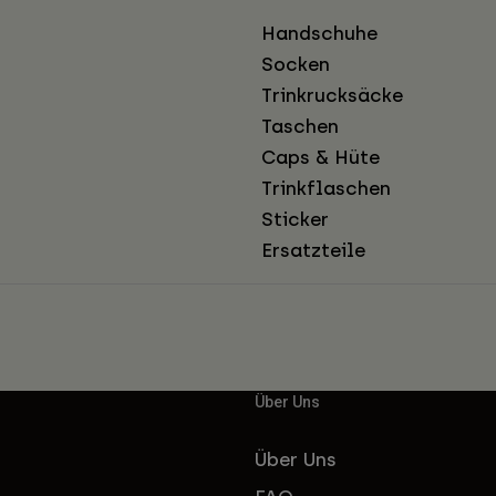
Handschuhe
Socken
Trinkrucksäcke
Taschen
Caps & Hüte
Trinkflaschen
Sticker
Ersatzteile
Über Uns
Über Uns