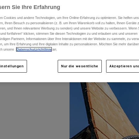
ern Sie Ihre Erfahrung
n Cookies und andere Technologien, um Ihre Online-Erfahrung zu optimieren. Sie helfen uns
rn, Ihren Besuch zu personalisieren (z. B. um Ihren Warenkorb voll zu halten, Ihnen Geräte z
ieren, und Ihnen relevantere Werbung zu senden) und unsere Website zu verbessern. Wenn S
 und fortfahren“ klicken, stimmen Sie diesen Technologien zu und erlauben uns und unseren
rdigen Partnern, Informationen über Ihre Interaktionen mit der Website zu sammeln, zu ve
n, um Ihre Erfahrung und Ihre digitalen Inhalte zu personalisieren. Möchten Sie mehr darübe
Hit the Park Dates
|
Fox Shred It.
ch unsere
Datenschutzrichtlinie
an.
instellungen
Nur die wesentliche
Akzeptieren und