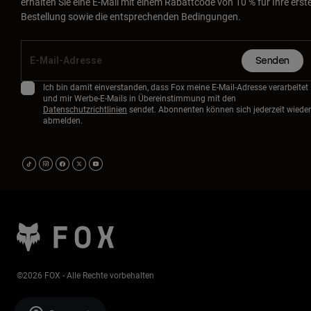
erhalten Sie eine E-Mail mit einem Rabattcode von 10 % für Ihre erst
Bestellung sowie die entsprechenden Bedingungen.
Senden
Ich bin damit einverstanden, dass Fox meine E-Mail-Adresse verarbeitet
und mir Werbe-E-Mails in Übereinstimmung mit den
Datenschutzrichtlinien
sendet. Abonnenten können sich jederzeit wieder
abmelden.
©2026 FOX - Alle Rechte vorbehalten