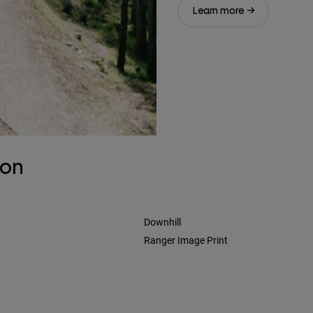
Learn more →
son
Downhill
Ranger Image Print