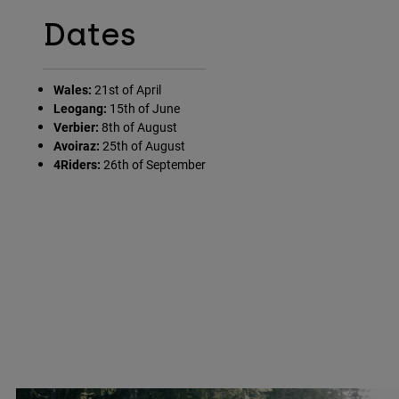
Dates
Wales:
21st of April
Leogang:
15th of June
Verbier:
8th of August
Avoiraz:
25th of August
4Riders:
26th of September