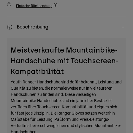
Zubehör
Einfache Rücksendung
Alles in Accessoires
Beschreibung
Taschen & Rucksäcke
Hüte & Mützen
Alle anzeigen
Meistverkaufte Mountainbike-
Handschuhe mit Touchscreen-
Kompatibilität
Youth Ranger Handschuhe sind dafür bekannt, Leistung und
Qualität zu bieten, die normalerweise nur in viel teureren
Handschuhen zu finden sind. Diese vielseitigen
Mountainbike-Handschuhe sind ein jährlicher Bestseller,
verfügen über Touchscreen-Kompatibilität und eignen sich
für fast jede Disziplin. Die Ranger Gloves setzen weiterhin
Maßstäbe für Leistung, Paßform und Preis-Leistungs-
Verhältnis bei erschwinglichen und stylischen Mountainbike-
Handschuhen.