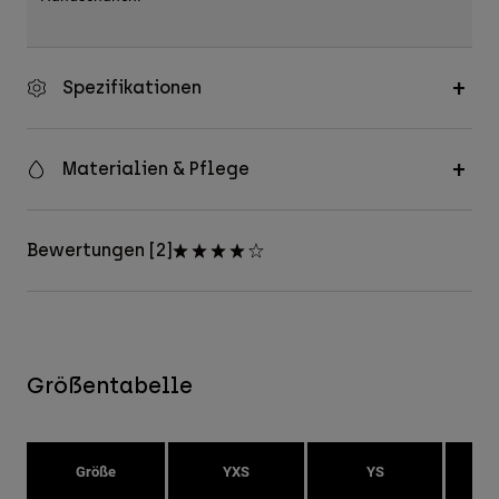
Spezifikationen
Materialien & Pflege
Bewertungen [2]
Größentabelle
Größe
YXS
YS