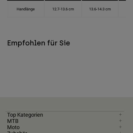
Handlänge
12.7-13.6 cm
13.6-14.3 cm
14.
Empfohlen für Sie
Top Kategorien
MTB
Moto