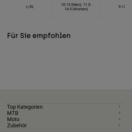
10-13 (Men), 11.5-
L/XL
9-12
14.5 (Women)
Für Sie empfohlen
Top Kategorien
MTB
Moto
Zubehör