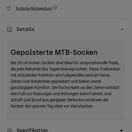
Zubehör
Einfache Rücksendung
Alles in Accessoires
Taschen & Rucksäcke
Details
Hüte & Mützen
Alle anzeigen
Gepolsterte MTB-Socken
Die 20 cm hohen Socken sind ideal für anspruchsvolle Trails,
die jede Sekunde des Tages beanspruchen. Diese Trailsocken
mit stützender Funktion am Fußgewölbe sind an Ferse,
Zehen und Schienbein gepolstert und bieten somit
ganztägigen Komfort. Die flache Naht an den Zehen schützt
den Fuß vor Reizungen und Rötungen beim Fahren, und
Schaft und Bund aus gerippter Wirkware schützen die
Socken den ganzen Tag über vor Verrutschen.
Spezifikation