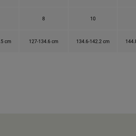
8
10
.5 cm
127-134.6 cm
134.6-142.2 cm
144.