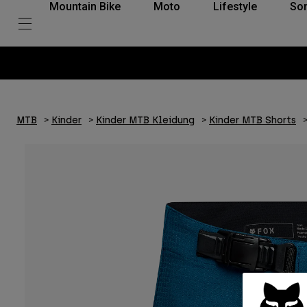
Mountain Bike
Moto
Lifestyle
So
MTB
Kinder
Kinder MTB Kleidung
Kinder MTB Shorts