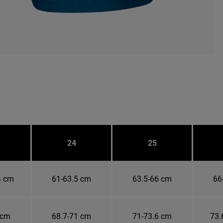
24
25
4 cm
61-63.5 cm
63.5-66 cm
66
 cm
68.7-71 cm
71-73.6 cm
73.