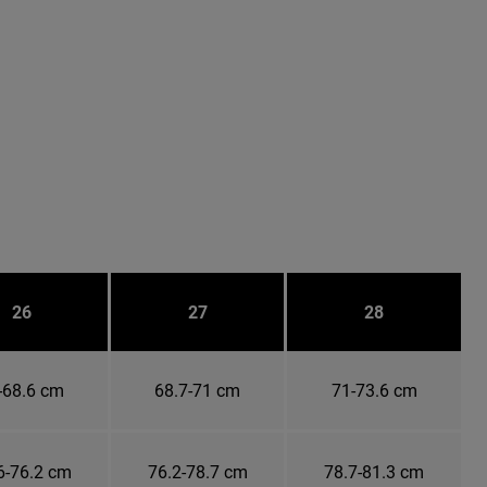
26
27
28
-68.6 cm
68.7-71 cm
71-73.6 cm
6-76.2 cm
76.2-78.7 cm
78.7-81.3 cm