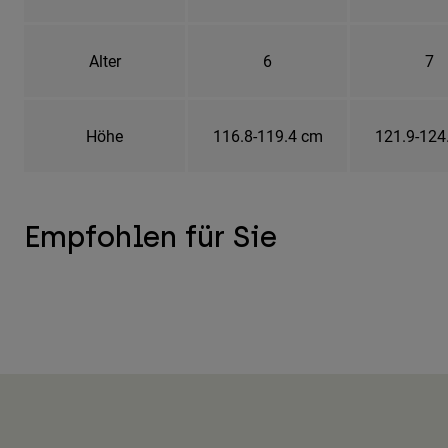
Alter
6
7
Höhe
116.8-119.4 cm
121.9-124
Empfohlen für Sie