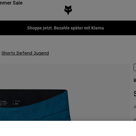
mmer Sale
Shoppe jetzt. Bezahle später mit Klarna
Shorts Defend Jugend
B
A
P