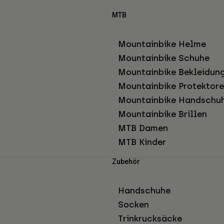
MTB
Mountainbike Helme
Mountainbike Schuhe
Mountainbike Bekleidun
Mountainbike Protektor
Mountainbike Handschu
Mountainbike Brillen
MTB Damen
MTB Kinder
Zubehör
Handschuhe
Socken
Trinkrucksäcke