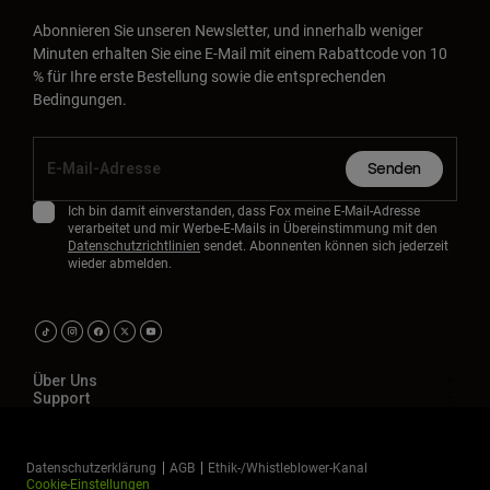
Abonnieren Sie unseren Newsletter, und innerhalb weniger
Minuten erhalten Sie eine E-Mail mit einem Rabattcode von 10
% für Ihre erste Bestellung sowie die entsprechenden
Bedingungen.
Senden
Ich bin damit einverstanden, dass Fox meine E-Mail-Adresse
verarbeitet und mir Werbe-E-Mails in Übereinstimmung mit den
Datenschutzrichtlinien
sendet. Abonnenten können sich jederzeit
wieder abmelden.
Über Uns
Support
Datenschutzerklärung
AGB
Ethik-/Whistleblower-Kanal
Cookie-Einstellungen