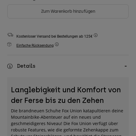
Zubehör
Zum Warenkorb hinzufügen
Alles in Accessoires
Taschen & Rucksäcke
Kostenloser Versand bei Bestellungen ab 125€
Hüte & Mützen
Einfache Rücksendung
Alle anzeigen
Details
Langlebigkeit und Komfort von
der Ferse bis zu den Zehen
Die brandneuen Schuhe Fox Union katapultieren deine
Mountainbike-Abenteuer auf ein neues und
geschmeidigeres Niveau! Die Fox Union verfügt über
robuste Features, wie die geformte Zehenkappe zum