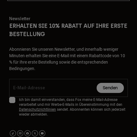
Newsletter
ERHALTEN SIE 10% RABATT AUF IHRE ERSTE
BESTELLUNG
Abonnieren Sie unseren Newsletter, und innerhalb weniger
Minuten erhalten Sie eine E-Mail mit einem Rabattcode von 10
% für Ihre erste Bestellung sowie die entsprechenden
Bedingungen.
Senden
Ich bin damit einverstanden, dass Fox meine E-Mail-Adresse
verarbeitet und mir Werbe-E-Mails in Übereinstimmung mit den
Datenschutzrichtlinien
sendet. Abonnenten können sich jederzeit
wieder abmelden.