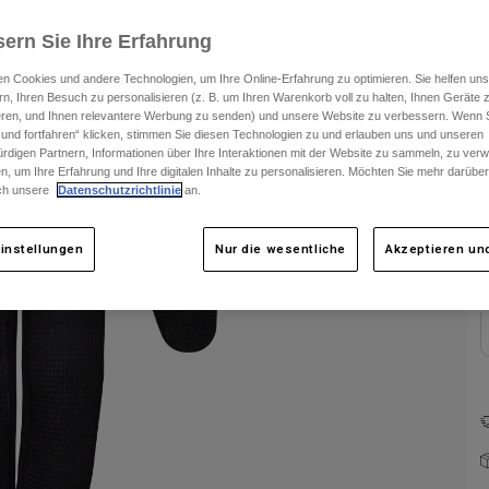
F
ern Sie Ihre Erfahrung
n Cookies und andere Technologien, um Ihre Online-Erfahrung zu optimieren. Sie helfen uns
rn, Ihren Besuch zu personalisieren (z. B. um Ihren Warenkorb voll zu halten, Ihnen Geräte z
ieren, und Ihnen relevantere Werbung zu senden) und unsere Website zu verbessern. Wenn S
 und fortfahren“ klicken, stimmen Sie diesen Technologien zu und erlauben uns und unseren
rdigen Partnern, Informationen über Ihre Interaktionen mit der Website zu sammeln, zu ve
n, um Ihre Erfahrung und Ihre digitalen Inhalte zu personalisieren. Möchten Sie mehr darübe
ch unsere
Datenschutzrichtlinie
an.
instellungen
Nur die wesentliche
Akzeptieren und