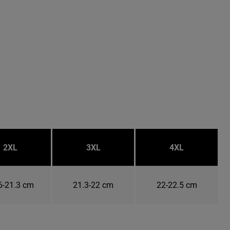
2XL
3XL
4XL
6-21.3 cm
21.3-22 cm
22-22.5 cm