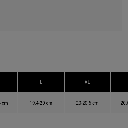
L
XL
4 cm
19.4-20 cm
20-20.6 cm
20.