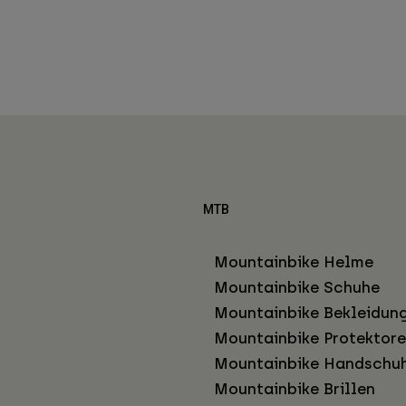
MTB
Mountainbike Helme
Mountainbike Schuhe
Mountainbike Bekleidun
Mountainbike Protektor
Mountainbike Handschu
Mountainbike Brillen