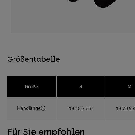
Größentabelle
Größe
S
M
Handlänge
18-18.7 cm
18.7-19.
Für Sie empfohlen