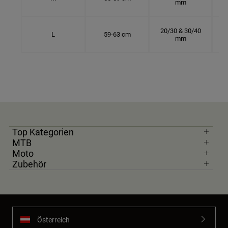
mm
20/30 & 30/40
L
59-63 cm
mm
Top Kategorien
MTB
Moto
Zubehör
Österreich