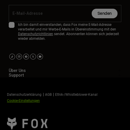
Senden
Ich bin damit einverstanden, dass Fox meine E-Mail-Adresse
verarbeitet und mir Werbe-E-Mails in Übereinstimmung mit den
Datenschutzrichtlinien
sendet. Abonnenten können sich jederzeit
wieder abmelden.
Über Uns
Support
Datenschutzerklärung
AGB
Ethik-/Whistleblower-Kanal
Cookie-Einstellungen