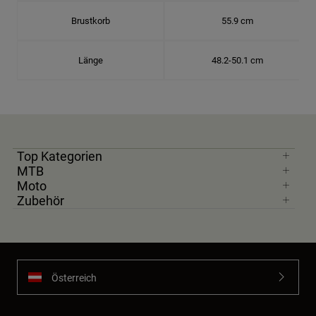
Brustkorb
55.9 cm
Länge
48.2-50.1 cm
Top Kategorien
MTB
Moto
Zubehör
Österreich