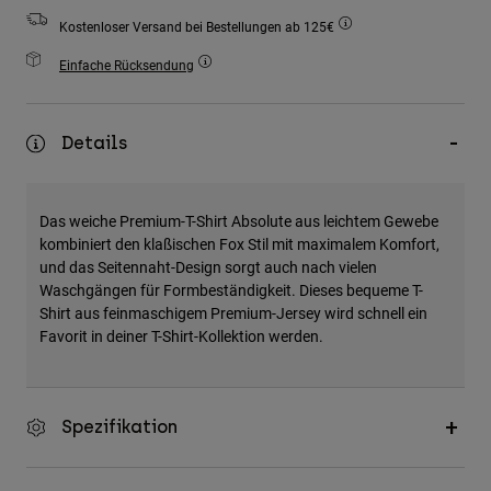
Zubehör
Kostenloser Versand bei Bestellungen ab 125€
Alles in Accessoires
Einfache Rücksendung
Taschen & Rucksäcke
Hüte & Mützen
Details
Alle anzeigen
Das weiche Premium-T-Shirt Absolute aus leichtem Gewebe
kombiniert den klaßischen Fox Stil mit maximalem Komfort,
und das Seitennaht-Design sorgt auch nach vielen
Waschgängen für Formbeständigkeit. Dieses bequeme T-
Shirt aus feinmaschigem Premium-Jersey wird schnell ein
Favorit in deiner T-Shirt-Kollektion werden.
Spezifikation