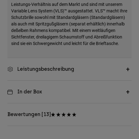
Leistungs-Verhältnis auf dem Markt und sind mit unserem
Variable Lens System (VLS)™ ausgestattet. VLS™ macht Ihre
Schutzbrille sowohl mit Standardgläsern (Standardgläsern)
als auch mit Spritzgußgläsern (separat erhältlich) innerhalb
deßelben Rahmens kompatibel. Mit einem weitläufigen
Sichtfenster, dreilagigem Schaumstoff und Abreißfunktion
sind sie ein Schwergewicht und leicht für die Brieftasche.
Leistungsbeschreibung
In der Box
Bewertungen [13]