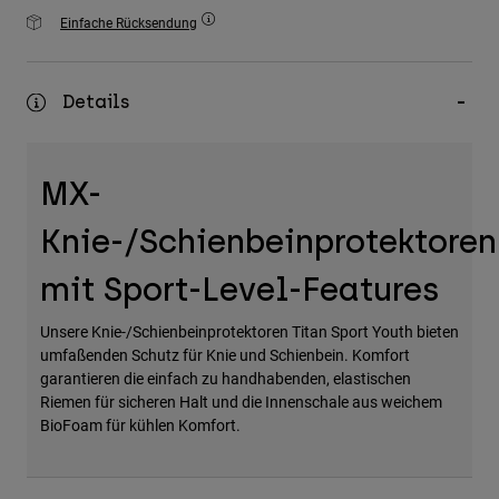
Zubehör
Einfache Rücksendung
Alles in Accessoires
Details
Taschen & Rucksäcke
Hüte & Mützen
Alle anzeigen
MX-
Knie-/Schienbeinprotektoren
mit Sport-Level-Features
Unsere Knie-/Schienbeinprotektoren Titan Sport Youth bieten
umfaßenden Schutz für Knie und Schienbein. Komfort
garantieren die einfach zu handhabenden, elastischen
Riemen für sicheren Halt und die Innenschale aus weichem
BioFoam für kühlen Komfort.