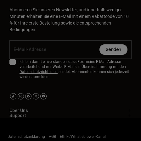
Abonnieren Sie unseren Newsletter, und innerhalb weniger
Minuten erhalten Sie eine E-Mail mit einem Rabattcode von 10
% für Ihre erste Bestellung sowie die entsprechenden
Bedingungen.
Senden
Ich bin damit einverstanden, dass Fox meine E-Mail-Adresse
verarbeitet und mir Werbe-E-Mails in Übereinstimmung mit den
Datenschutzrichtlinien
sendet. Abonnenten können sich jederzeit
wieder abmelden.
Über Uns
Support
Datenschutzerklärung
AGB
Ethik-/Whistleblower-Kanal