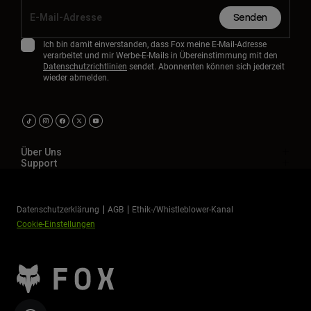
Senden
Ich bin damit einverstanden, dass Fox meine E-Mail-Adresse
verarbeitet und mir Werbe-E-Mails in Übereinstimmung mit den
Datenschutzrichtlinien
sendet. Abonnenten können sich jederzeit
wieder abmelden.
Über Uns
Support
Datenschutzerklärung
AGB
Ethik-/Whistleblower-Kanal
Cookie-Einstellungen