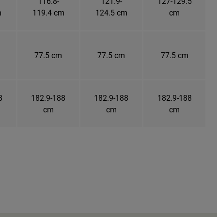
116.8-
121.9-
127-129.5
m
119.4 cm
124.5 cm
cm
77.5 cm
77.5 cm
77.5 cm
8
182.9-188
182.9-188
182.9-188
cm
cm
cm