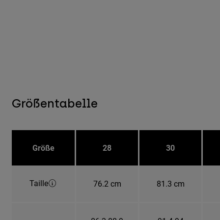
Größentabelle
Größe
28
30
Taille
76.2 cm
81.3 cm