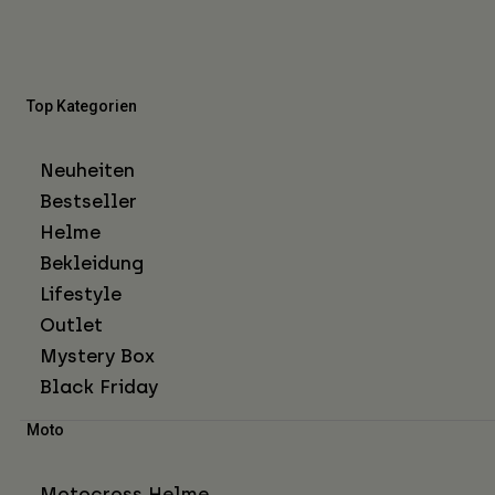
Top Kategorien
Neuheiten
Bestseller
Helme
Bekleidung
Lifestyle
Outlet
Mystery Box
Black Friday
Moto
Motocross Helme