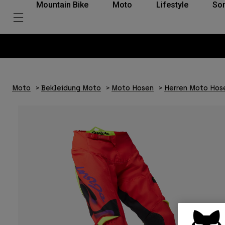
Mountain Bike
Moto
Lifestyle
So
Moto
Bekleidung Moto
Moto Hosen
Herren Moto Hos