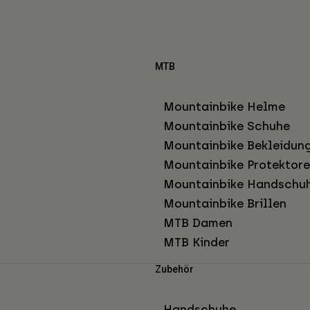
MTB
Mountainbike Helme
Mountainbike Schuhe
Mountainbike Bekleidun
Mountainbike Protektor
Mountainbike Handschu
Mountainbike Brillen
MTB Damen
MTB Kinder
Zubehör
Handschuhe