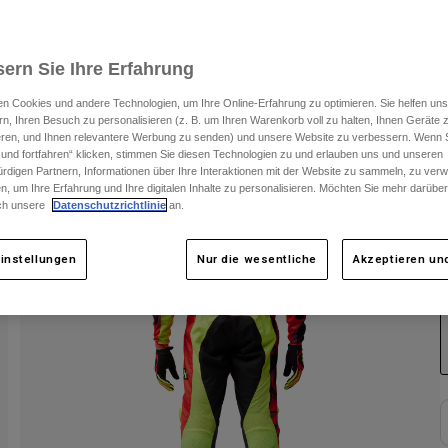
S
ern Sie Ihre Erfahrung
n Cookies und andere Technologien, um Ihre Online-Erfahrung zu optimieren. Sie helfen uns
rn, Ihren Besuch zu personalisieren (z. B. um Ihren Warenkorb voll zu halten, Ihnen Geräte z
ieren, und Ihnen relevantere Werbung zu senden) und unsere Website zu verbessern. Wenn S
 und fortfahren“ klicken, stimmen Sie diesen Technologien zu und erlauben uns und unseren
rdigen Partnern, Informationen über Ihre Interaktionen mit der Website zu sammeln, zu ve
n, um Ihre Erfahrung und Ihre digitalen Inhalte zu personalisieren. Möchten Sie mehr darübe
ch unsere
Datenschutzrichtlinie
an.
instellungen
Nur die wesentliche
Akzeptieren und
F