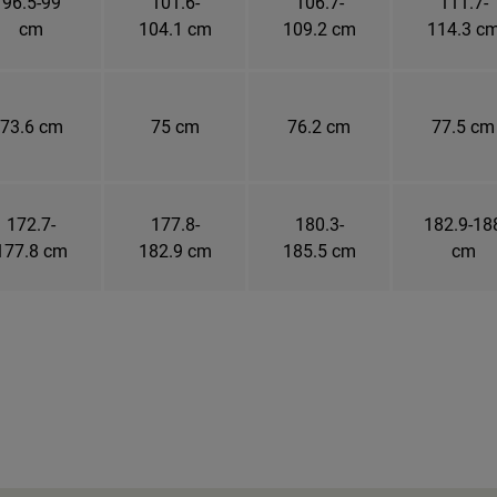
96.5-99
101.6-
106.7-
111.7-
cm
104.1 cm
109.2 cm
114.3 c
73.6 cm
75 cm
76.2 cm
77.5 cm
172.7-
177.8-
180.3-
182.9-18
177.8 cm
182.9 cm
185.5 cm
cm