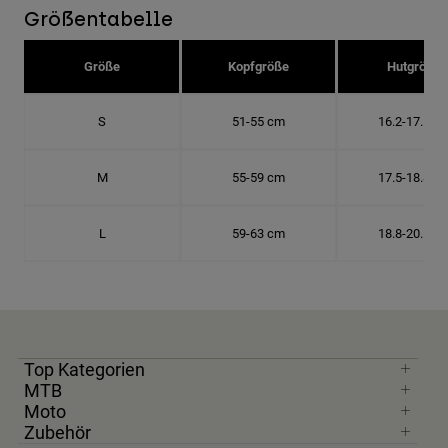
Größentabelle
Größe
Kopfgröße
Hutgröße
S
51-55 cm
16.2-17.5 c
M
55-59 cm
17.5-18.8 c
L
59-63 cm
18.8-20.1 c
Top Kategorien
MTB
Moto
Zubehör