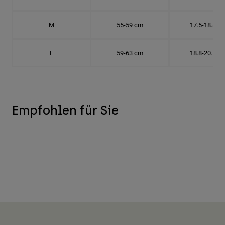
M
55-59 cm
17.5-18.8 c
L
59-63 cm
18.8-20.1 c
Empfohlen für Sie