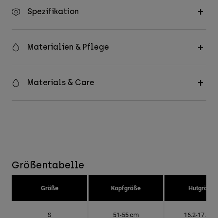
Spezifikation
Materialien & Pflege
Materials & Care
Größentabelle
Größe
Kopfgröße
Hutgröße
S
51-55 cm
16.2-17.5 c