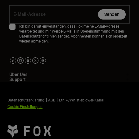
Senden
Ich bin damit einverstanden, dass Fox meine E-Mail-Adresse
verarbeitet und mir Werbe-E-Mails in Übereinstimmung mit den
Datenschutzrichtlinien
sendet. Abonnenten können sich jederzeit
wieder abmelden.
Über Uns
Support
Datenschutzerklärung
AGB
Ethik-/Whistleblower-Kanal
Cookie-Einstellungen