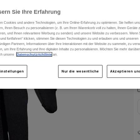
ern Sie Ihre Erfahrung
n Cookies und andere Technologien, um Ihre Online-Erfahrung zu optimieren. Sie helfen uns
rn, Ihren Besuch zu personalisieren (z. B. um Ihren Warenkorb voll zu halten, Ihnen Geräte z
ieren, und Ihnen relevantere Werbung zu senden) und unsere Website zu verbessern. Wenn S
 und fortfahren“ klicken, stimmen Sie diesen Technologien zu und erlauben uns und unseren
rdigen Partnern, Informationen über Ihre Interaktionen mit der Website zu sammeln, zu ve
n, um Ihre Erfahrung und Ihre digitalen Inhalte zu personalisieren. Möchten Sie mehr darübe
ch unsere
Datenschutzrichtlinie
an.
F
instellungen
Nur die wesentliche
Akzeptieren und