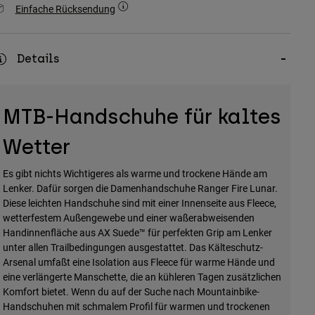
Einfache Rücksendung
Details
MTB-Handschuhe für kaltes
Wetter
Es gibt nichts Wichtigeres als warme und trockene Hände am
Lenker. Dafür sorgen die Damenhandschuhe Ranger Fire Lunar.
Diese leichten Handschuhe sind mit einer Innenseite aus Fleece,
wetterfestem Außengewebe und einer waßerabweisenden
Handinnenfläche aus AX Suede™ für perfekten Grip am Lenker
unter allen Trailbedingungen ausgestattet. Das Kälteschutz-
Arsenal umfaßt eine Isolation aus Fleece für warme Hände und
eine verlängerte Manschette, die an kühleren Tagen zusätzlichen
Komfort bietet. Wenn du auf der Suche nach Mountainbike-
Handschuhen mit schmalem Profil für warmen und trockenen