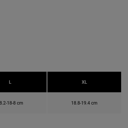
L
XL
8.2-18-8 cm
18.8-19.4 cm