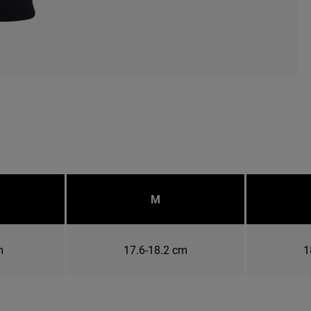
M
m
17.6-18.2 cm
1