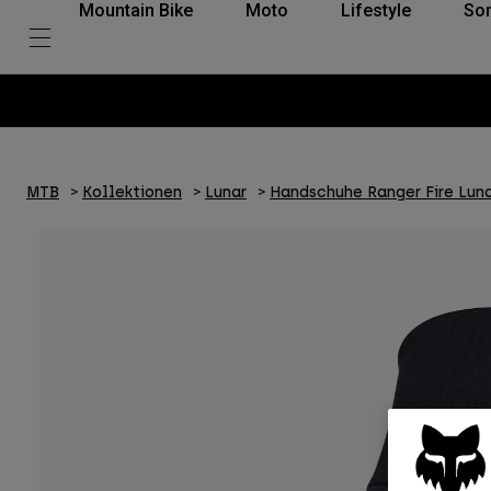
Mountain Bike
Moto
Lifestyle
So
MTB
Kollektionen
Lunar
Handschuhe Ranger Fire Lun