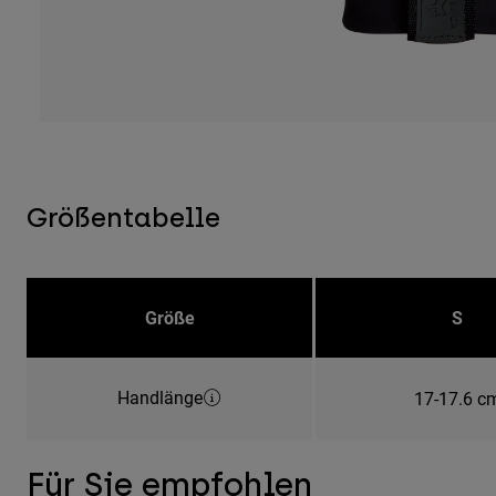
Größentabelle
Größe
S
Handlänge
17-17.6 c
Für Sie empfohlen