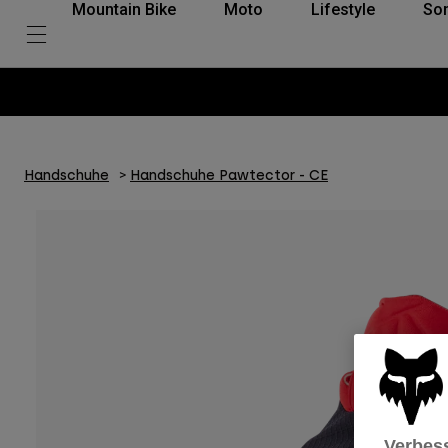
Mountain Bike
Moto
Lifestyle
So
Handschuhe
Handschuhe Pawtector - CE
Verbess