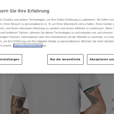
ern Sie Ihre Erfahrung
n Cookies und andere Technologien, um Ihre Online-Erfahrung zu optimieren. Sie helfen uns
rn, Ihren Besuch zu personalisieren (z. B. um Ihren Warenkorb voll zu halten, Ihnen Geräte z
ieren, und Ihnen relevantere Werbung zu senden) und unsere Website zu verbessern. Wenn S
 und fortfahren“ klicken, stimmen Sie diesen Technologien zu und erlauben uns und unseren
rdigen Partnern, Informationen über Ihre Interaktionen mit der Website zu sammeln, zu ve
n, um Ihre Erfahrung und Ihre digitalen Inhalte zu personalisieren. Möchten Sie mehr darübe
F
ch unsere
Datenschutzrichtlinie
an.
instellungen
Nur die wesentliche
Akzeptieren und