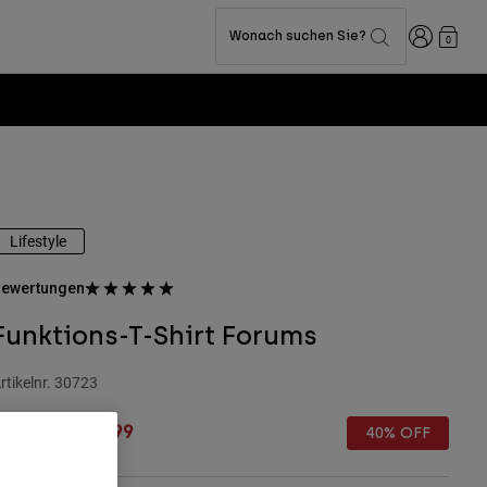
Anmelden
Wonach suchen Sie?
0
Lifestyle
ewertungen
Funktions-T-Shirt Forums
rtikelnr.
30723
rice reduced from
to
€ 44,99
€ 26,99
40% OFF