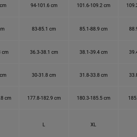
 cm
94-101.6 cm
101.6-109.2 cm
109.
cm
83-85.1 cm
85.1-88.9 cm
88.
3 cm
36.3-38.1 cm
38.1-39.4 cm
39.
 cm
30-31.8 cm
31.8-33.8 cm
33.
.8 cm
177.8-182.9 cm
180.3-185.5 cm
185
L
XL