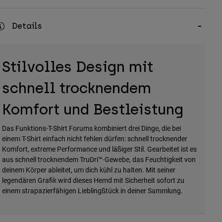
Details
Stilvolles Design mit
schnell trocknendem
Komfort und Bestleistung
Das Funktions-T-Shirt Forums kombiniert drei Dinge, die bei
einem T-Shirt einfach nicht fehlen dürfen: schnell trocknender
Komfort, extreme Performance und läßiger Stil. Gearbeitet ist es
aus schnell trocknendem TruDri™-Gewebe, das Feuchtigkeit von
deinem Körper ableitet, um dich kühl zu halten. Mit seiner
legendären Grafik wird dieses Hemd mit Sicherheit sofort zu
einem strapazierfähigen Lieblingßtück in deiner Sammlung.