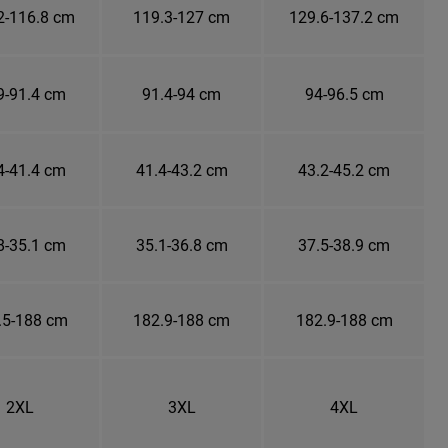
2-116.8 cm
119.3-127 cm
129.6-137.2 cm
9-91.4 cm
91.4-94 cm
94-96.5 cm
4-41.4 cm
41.4-43.2 cm
43.2-45.2 cm
8-35.1 cm
35.1-36.8 cm
37.5-38.9 cm
.5-188 cm
182.9-188 cm
182.9-188 cm
2XL
3XL
4XL