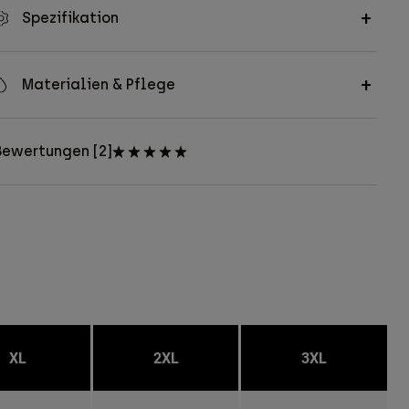
Spezifikation
Materialien & Pflege
Bewertungen [2]
XL
2XL
3XL