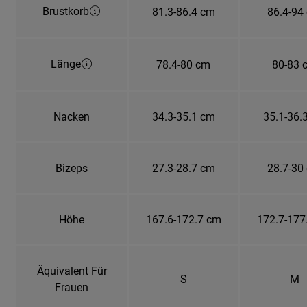
Brustkorb
81.3-86.4 cm
86.4-94
Länge
78.4-80 cm
80-83 
Nacken
34.3-35.1 cm
35.1-36.
Bizeps
27.3-28.7 cm
28.7-30
Höhe
167.6-172.7 cm
172.7-177
Äquivalent Für
S
M
Frauen