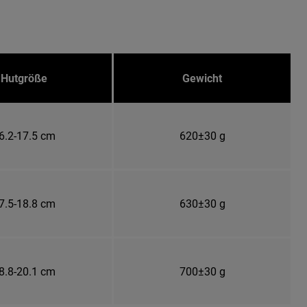
Hutgröße
Gewicht
6.2-17.5 cm
620±30 g
7.5-18.8 cm
630±30 g
8.8-20.1 cm
700±30 g