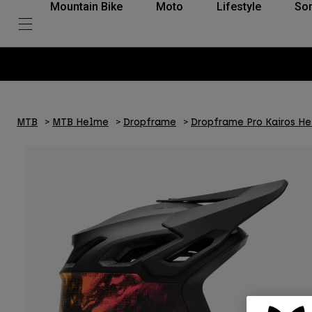
Mountain Bike
Moto
Lifestyle
So
MTB
MTB Helme
Dropframe
Dropframe Pro Kairos H