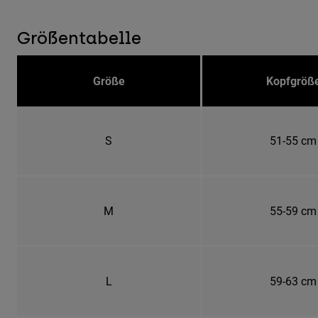
Größentabelle
Größe
Kopfgröß
S
51-55 cm
M
55-59 cm
L
59-63 cm