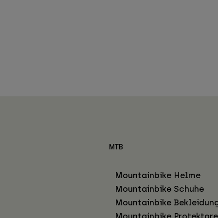
MTB
Mountainbike Helme
Mountainbike Schuhe
Mountainbike Bekleidun
Mountainbike Protektor