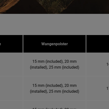
e
Wangenpolster
15 mm (included), 20 mm
1
(installed), 25 mm (included)
15 mm (included), 20 mm
1
(installed), 25 mm (included)