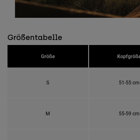
Größentabelle
Größe
Kopfgröß
S
51-55 cm
M
55-59 cm