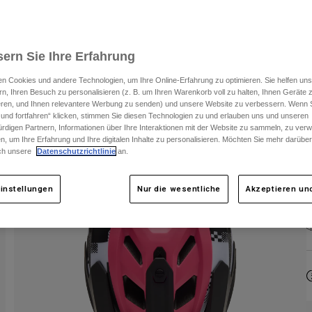
ern Sie Ihre Erfahrung
n Cookies und andere Technologien, um Ihre Online-Erfahrung zu optimieren. Sie helfen uns
rn, Ihren Besuch zu personalisieren (z. B. um Ihren Warenkorb voll zu halten, Ihnen Geräte z
ieren, und Ihnen relevantere Werbung zu senden) und unsere Website zu verbessern. Wenn S
 und fortfahren“ klicken, stimmen Sie diesen Technologien zu und erlauben uns und unseren
rdigen Partnern, Informationen über Ihre Interaktionen mit der Website zu sammeln, zu ve
n, um Ihre Erfahrung und Ihre digitalen Inhalte zu personalisieren. Möchten Sie mehr darübe
ch unsere
Datenschutzrichtlinie
an.
instellungen
Nur die wesentliche
Akzeptieren und