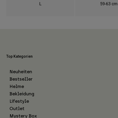
L
59-63 cm
Top Kategorien
Neuheiten
Bestseller
Helme
Bekleidung
Lifestyle
Outlet
Mystery Box