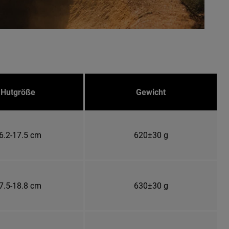
Hutgröße
Gewicht
6.2-17.5 cm
620±30 g
7.5-18.8 cm
630±30 g