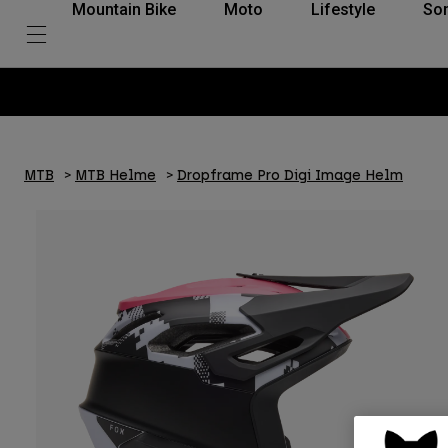
Mountain Bike
Moto
Lifestyle
So
MTB
MTB Helme
Dropframe Pro Digi Image Helm