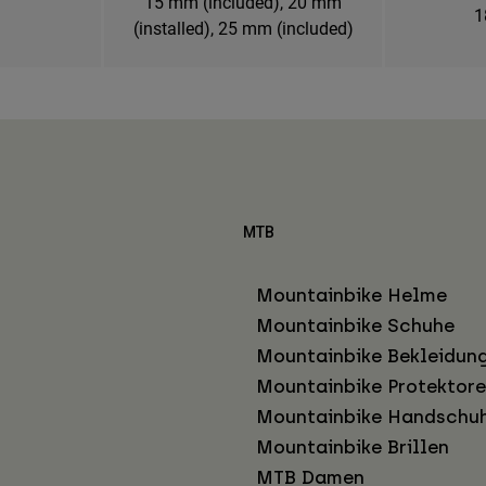
15 mm (included), 20 mm
1
(installed), 25 mm (included)
MTB
Mountainbike Helme
Mountainbike Schuhe
Mountainbike Bekleidun
Mountainbike Protektor
Mountainbike Handschu
Mountainbike Brillen
MTB Damen