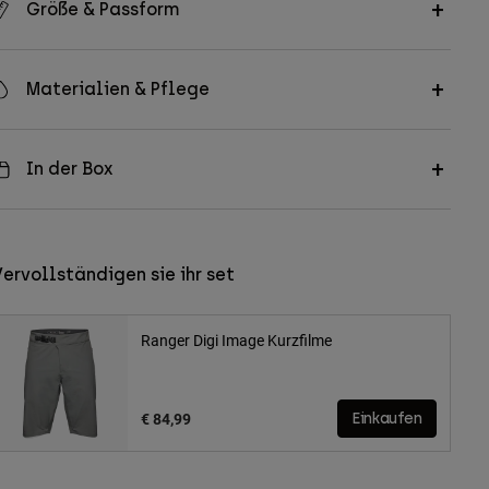
Größe & Passform
Materialien & Pflege
In der Box
ervollständigen sie ihr set
Ranger Digi Image Kurzfilme
€ 84,99
Einkaufen