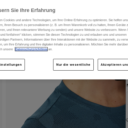
ern Sie Ihre Erfahrung
F
n Cookies und andere Technologien, um Ihre Online-Erfahrung zu optimieren. Sie helfen uns
rn, Ihren Besuch zu personalisieren (z. B. um Ihren Warenkorb voll zu halten, Ihnen Geräte z
ieren, und Ihnen relevantere Werbung zu senden) und unsere Website zu verbessern. Wenn S
 und fortfahren“ klicken, stimmen Sie diesen Technologien zu und erlauben uns und unseren
rdigen Partnern, Informationen über Ihre Interaktionen mit der Website zu sammeln, zu ve
n, um Ihre Erfahrung und Ihre digitalen Inhalte zu personalisieren. Möchten Sie mehr darübe
ch unsere
Datenschutzrichtlinie
an.
instellungen
Nur die wesentliche
Akzeptieren und