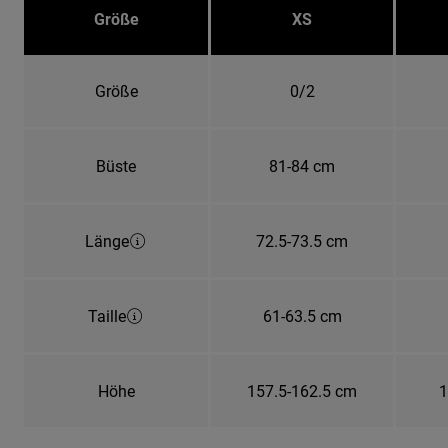
Größe
XS
Größe
0/2
Büste
81-84 cm
Länge
72.5-73.5 cm
Taille
61-63.5 cm
Höhe
157.5-162.5 cm
1