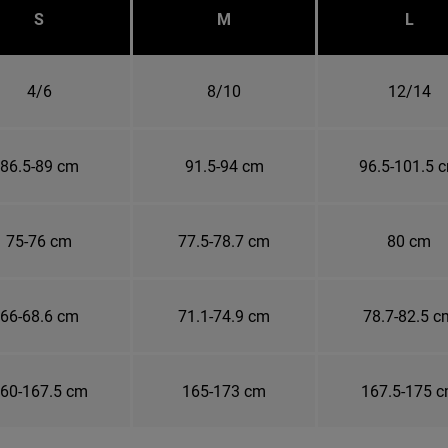
S
M
L
4/6
8/10
12/14
86.5-89 cm
91.5-94 cm
96.5-101.5 
75-76 cm
77.5-78.7 cm
80 cm
66-68.6 cm
71.1-74.9 cm
78.7-82.5 c
60-167.5 cm
165-173 cm
167.5-175 