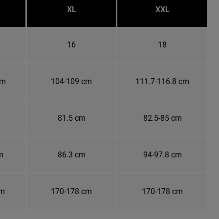
XL
XXL
16
18
cm
104-109 cm
111.7-116.8 cm
81.5 cm
82.5-85 cm
m
86.3 cm
94-97.8 cm
cm
170-178 cm
170-178 cm