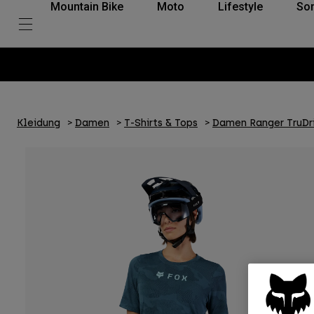
Mountain Bike
Moto
Lifestyle
So
Kleidung
Damen
T-Shirts & Tops
Damen Ranger TruDri