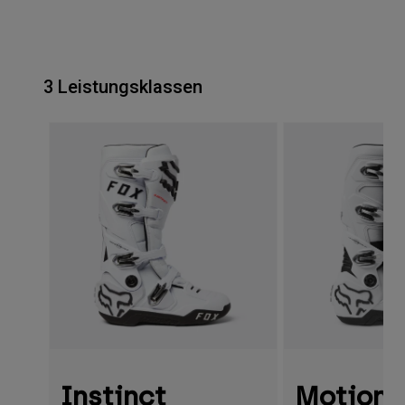
3 Leistungsklassen
Instinct
Motion