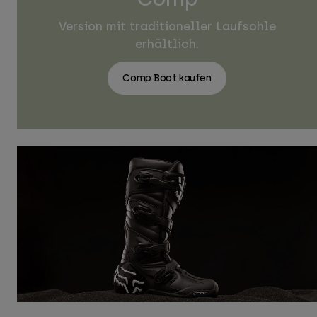
Version mit traditioneller Laufsohle
erhältlich.
Comp Boot kaufen