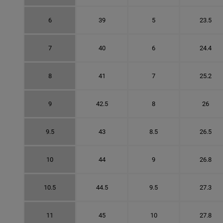
6
39
5
23.5
7
40
6
24.4
8
41
7
25.2
9
42.5
8
26
9.5
43
8.5
26.5
10
44
9
26.8
10.5
44.5
9.5
27.3
11
45
10
27.8