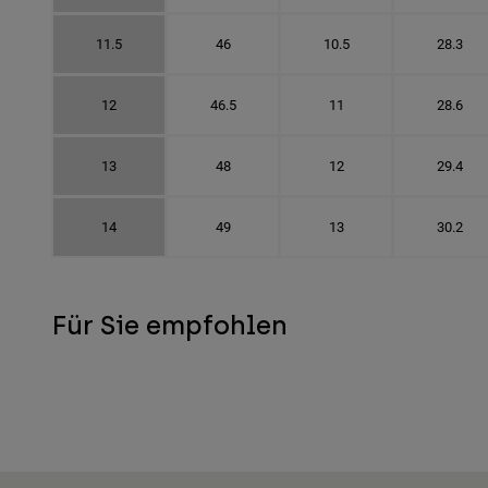
11.5
46
10.5
28.3
12
46.5
11
28.6
13
48
12
29.4
14
49
13
30.2
Für Sie empfohlen