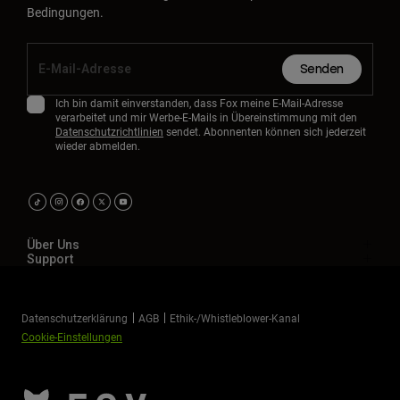
Bedingungen.
Senden
Ich bin damit einverstanden, dass Fox meine E-Mail-Adresse
verarbeitet und mir Werbe-E-Mails in Übereinstimmung mit den
Datenschutzrichtlinien
sendet. Abonnenten können sich jederzeit
wieder abmelden.
Über Uns
Support
Datenschutzerklärung
AGB
Ethik-/Whistleblower-Kanal
Cookie-Einstellungen