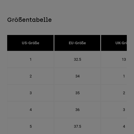
Größentabelle
US-Größe
EU-Größe
UK-Größe
1
32.5
13
2
34
1
3
35
2
4
36
3
5
37.5
4