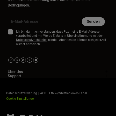
Bedingungen.
Senden
Ich bin damit einverstanden, dass Fox meine E-Mail-Adresse
verarbeitet und mir Werbe-E-Mails in Übereinstimmung mit den
Datenschutzrichtlinien
sendet. Abonnenten können sich jederzeit
wieder abmelden.
Über Uns
Support
Datenschutzerklärung
AGB
Ethik-/Whistleblower-Kanal
Cookie-Einstellungen