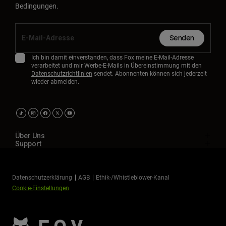
Bedingungen.
Senden
Ich bin damit einverstanden, dass Fox meine E-Mail-Adresse
verarbeitet und mir Werbe-E-Mails in Übereinstimmung mit den
Datenschutzrichtlinien
sendet. Abonnenten können sich jederzeit
wieder abmelden.
Über Uns
Support
Datenschutzerklärung
AGB
Ethik-/Whistleblower-Kanal
Cookie-Einstellungen