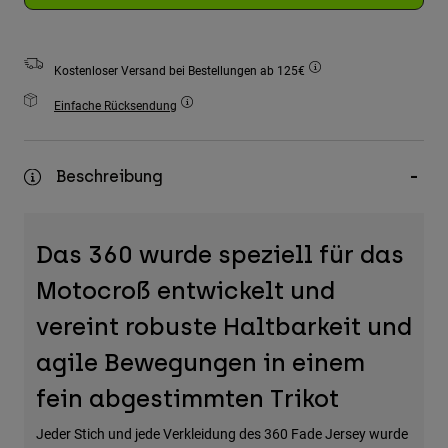
Zubehör
Alles in Accessoires
Kostenloser Versand bei Bestellungen ab 125€
Taschen & Rucksäcke
Einfache Rücksendung
Hüte & Mützen
Alle anzeigen
Beschreibung
Das 360 wurde speziell für das
Motocroß entwickelt und
vereint robuste Haltbarkeit und
agile Bewegungen in einem
fein abgestimmten Trikot
Jeder Stich und jede Verkleidung des 360 Fade Jersey wurde